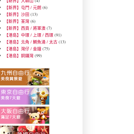
【新界】大嶼山
(4)
【新界】屯門 / 元朗
(6)
【新界】沙田
(13)
【新界】荃灣
(6)
【新界】西貢 / 將軍澳
(7)
【港島】中環 / 上環 / 西環
(91)
【港島】北角 / 鰂魚涌 / 太古
(13)
【港島】灣仔 / 金鐘
(75)
【港島】銅鑼灣
(99)