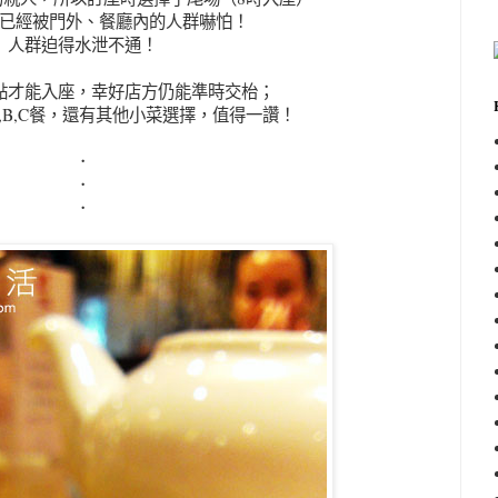
已經被門外、餐廳內的人群嚇怕！
人群迫得水泄不通！
點才能入座，幸好店方仍能準時交枱；
,B,C餐，還有其他小菜選擇，值得一讚！
．
．
．