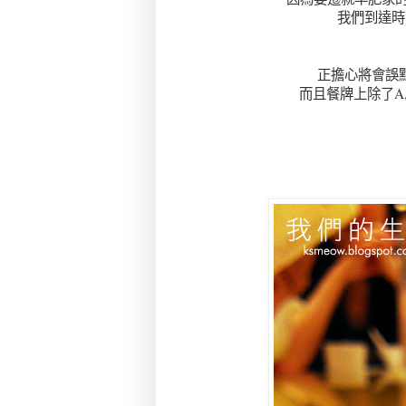
我們到達時
正擔心將會誤
而且餐牌上除了A