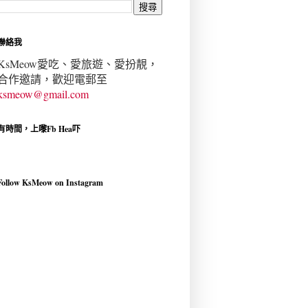
聯絡我
KsMeow愛吃、愛旅遊、愛扮靚，
合作邀請，歡迎電郵至
ksmeow@gmail.com
有時間，上嚟Fb Hea吓
Follow KsMeow on Instagram