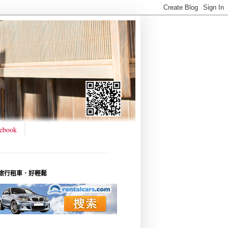
ebook
旅行租車．好輕鬆