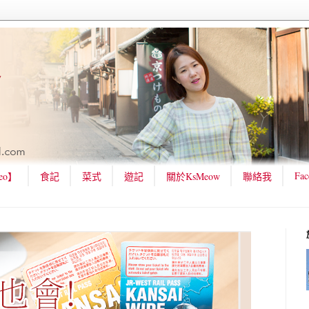
Fac
eo】
食記
菜式
遊記
關於KsMeow
聯絡我