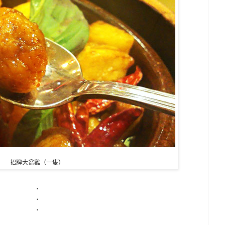
招牌大盆雞（一隻）
．
．
．