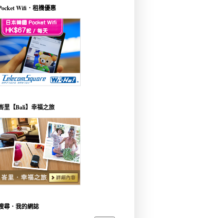
Pocket Wifi．租機優惠
峇里【Bali】幸福之旅
搜尋．我的網誌